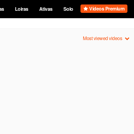
Vídeos Premium
as
Loiras
Ativas
Solo
Most viewed videos