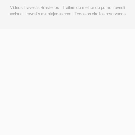
Videos Travestis Brasileiros - Trailers do melhor do pornô travesti
nacional. travestis.avantajadas.com | Todos os direitos reservados.