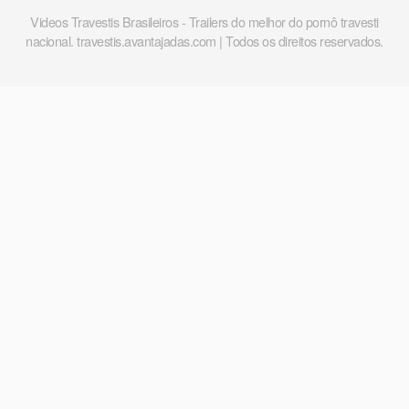
Videos Travestis Brasileiros - Trailers do melhor do pornô travesti
nacional. travestis.avantajadas.com | Todos os direitos reservados.